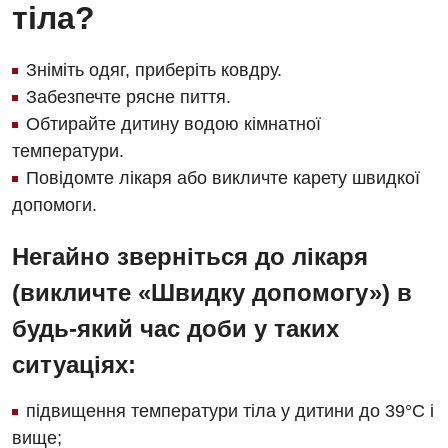
тіла?
Зніміть одяг, приберіть ковдру.
Забезпечте рясне пиття.
Обтирайте дитину водою кімнатної
температури.
Повідомте лікаря або викличте карету швидкої
допомоги.
Негайно зверніться до лікаря
(викличте «Швидку допомогу») в
будь-який час доби у таких
ситуаціях:
підвищення температури тіла у дитини до 39°C і
вище;