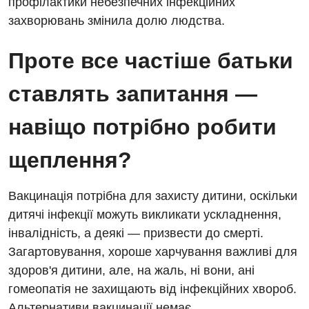
профілактики небезпечних інфекційних
захворювань змінила долю людства.
Проте все частіше батьки
ставлять запитання —
навіщо потрібно робити
щеплення?
Вакцинація потрібна для захисту дитини, оскільки
дитячі інфекції можуть викликати ускладнення,
інвалідність, а деякі — призвести до смерті.
Загартовування, хороше харчування важливі для
здоров'я дитини, але, на жаль, ні вони, ані
гомеопатія не захищають від інфекційних хвороб.
Альтернативи вакцинації немає.