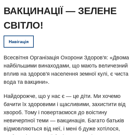
ВАКЦИНАЦІЇ — ЗЕЛЕНЕ
СВІТЛО!
Навігація
Всесвітня Організація Охорони Здоров'я: «Двома
найбільшими винаходами, що мають величезний
вплив на здоров'я населення земної кулі, є чиста
вода та вакцини».
Найдорожче, що у нас є — це діти. Ми хочемо
бачити їх здоровими і щасливими, захистити від
хвороб. Тому і повертаємося до воістину
невичерпної теми — вакцинація. Багато батьків
відмовляються від неї, і мені б дуже хотілося,