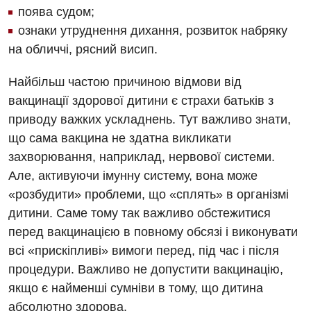
поява судом;
ознаки утруднення дихання, розвиток набряку
на обличчі, рясний висип.
Найбільш частою причиною відмови від
вакцинації здорової дитини є страхи батьків з
приводу важких ускладнень. Тут важливо знати,
що сама вакцина не здатна викликати
захворювання, наприклад, нервової системи.
Але, активуючи імунну систему, вона може
«розбудити» проблеми, що «сплять» в організмі
дитини. Саме тому так важливо обстежитися
перед вакцинацією в повному обсязі і виконувати
всі «прискіпливі» вимоги перед, під час і після
процедури. Важливо не допустити вакцинацію,
якщо є найменші сумніви в тому, що дитина
абсолютно здорова.