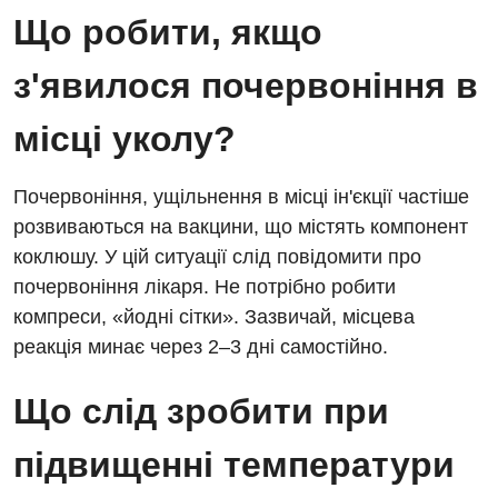
Що робити, якщо
з'явилося почервоніння в
місці уколу?
Почервоніння, ущільнення в місці ін'єкції частіше
розвиваються на вакцини, що містять компонент
коклюшу. У цій ситуації слід повідомити про
почервоніння лікаря. Не потрібно робити
компреси, «йодні сітки». Зазвичай, місцева
реакція минає через 2–3 дні самостійно.
Що слід зробити при
підвищенні температури