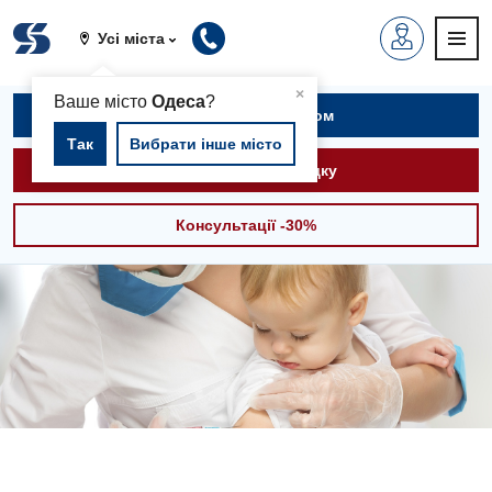
Усі міста
▲
×
Ваше місто
Одеса
?
Записатися на прийом
Так
Вибрати інше місто
Викликати швидку
Консультації -30%