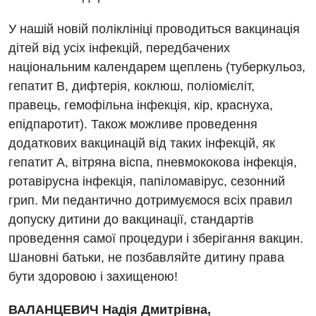
У нашій новій поліклініці проводиться вакцинація
дітей від усіх інфекцій, передбачених
національним календарем щеплень (туберкульоз,
гепатит В, дифтерія, коклюш, поліомієліт,
правець, гемофільна інфекція, кір, краснуха,
епідпаротит). Також можливе проведення
додаткових вакцинацій від таких інфекцій, як
гепатит А, вітряна віспа, пневмококова інфекція,
ротавірусна інфекція, папіломавірус, сезонний
грип. Ми педантично дотримуємося всіх правил
допуску дитини до вакцинації, стандартів
проведення самої процедури і зберігання вакцин.
Шановні батьки, не позбавляйте дитину права
бути здоровою і захищеною!
ВАЛАНЦЕВИЧ Надія Дмитрівна,