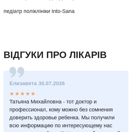
педіатр поліклініки Into-Sana
ВІДГУКИ ПРО ЛІКАРІВ
Елизавета 30.07.2026
★
★
★
★
★
★
★
★
★
★
Татьяна Михайловна - тот доктор и
профессионал, кому можно без сомнения
доверить здоровье ребенка. Мы получили
всю информацию по интересующему нас