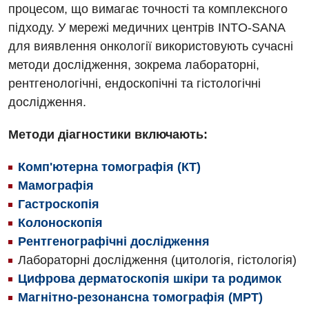
процесом, що вимагає точності та комплексного
підходу. У мережі медичних центрів INTO-SANA
для виявлення онкології використовують сучасні
методи дослідження, зокрема лабораторні,
рентгенологічні, ендоскопічні та гістологічні
дослідження.
Методи діагностики включають:
Комп'ютерна томографія (КТ)
Мамографія
Гастроскопія
Колоноскопія
Рентгенографічні дослідження
Лабораторні дослідження (цитологія, гістологія)
Цифрова дерматоскопія шкіри та родимок
Магнітно-резонансна томографія (МРТ)