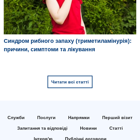
Синдром рибного запаху (триметиламінурія):
причини, симптоми та лікування
Читати всі статті
Служби
Послуги
Напрямки
Перший візит
Запитання та відповіді
Новини
Статті
Інтерв'ю
Публічні договори