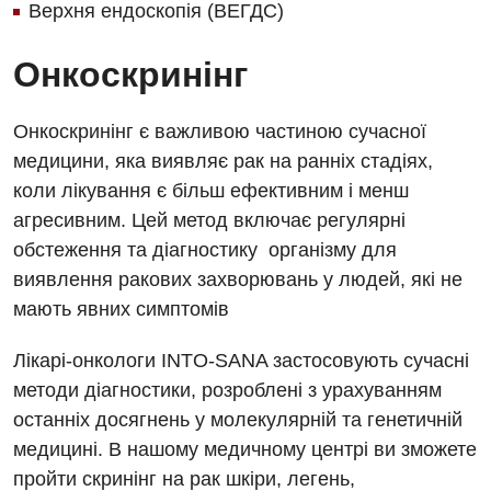
Верхня ендоскопія (ВЕГДС)
Онкоскринінг
Онкоскринінг є важливою частиною сучасної
медицини, яка виявляє рак на ранніх стадіях,
коли лікування є більш ефективним і менш
агресивним. Цей метод включає регулярні
обстеження та діагностику організму для
виявлення ракових захворювань у людей, які не
мають явних симптомів
Лікарі-онкологи INTO-SANA застосовують сучасні
методи діагностики, розроблені з урахуванням
останніх досягнень у молекулярній та генетичній
медицині. В нашому медичному центрі ви зможете
пройти скринінг на рак шкіри, легень,