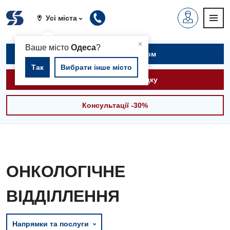
Усі міста
▲
×
Ваше місто
Одеса
?
Записатися на прийом
Так
Вибрати інше місто
Викликати швидку
Консультації -30%
ОНКОЛОГІЧНЕ
ВІДДІЛЛЕННЯ
Напрямки та послуги