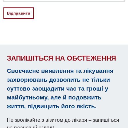
Вiдправити
ЗАПИШІТЬСЯ НА ОБСТЕЖЕННЯ
Своєчасне виявлення та лікування
захворювань дозволить не тільки
суттєво заощадити час та гроші у
майбутньому, але й подовжить
життя, підвищить його якість.
Не зволікайте з візитом до лікаря – запишіться
на плановий огляд!