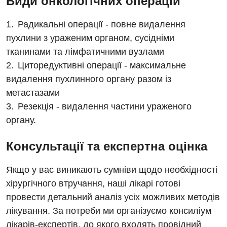
Види онкологічних операцій
Радикальні операції - повне видалення
пухлини з ураженим органом, сусідніми
тканинами та лімфатичними вузлами
Циторедуктивні операції - максимальне
видалення пухлинного органу разом із
метастазами
Резекція - видалення частини ураженого
органу.
Консультації та експертна оцінка
Якщо у вас виникають сумніви щодо необхідності
хірургічного втручання, наші лікарі готові
провести детальний аналіз усіх можливих методів
лікування. За потреби ми організуємо консиліум
лікарів-експертів, до якого входять провідний