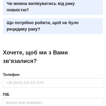
Чи можна вилікуватись від раку
повністю?
Що потрібно робити, щоб не було
рецидиву раку?
Хочете, щоб ми з Вами
зв'язалися?
Телефон
ПІБ