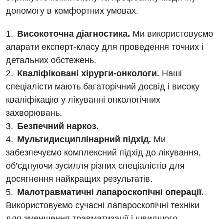
допомогу в комфортних умовах.
Високоточна діагностика.
Ми використовуємо
апарати експерт-класу для проведення точних і
детальних обстежень.
Кваліфіковані хірурги-онкологи.
Наші
спеціалісти мають багаторічний досвід і високу
кваліфікацію у лікуванні онкологічних
захворювань.
Безпечний наркоз.
Мультидисциплінарний підхід.
Ми
забезпечуємо комплексний підхід до лікування,
об’єднуючи зусилля різних спеціалістів для
досягнення найкращих результатів.
Малотравматичні лапароскопічні операції.
Використовуємо сучасні лапароскопічні техніки
для зменшення травматизації і швидшого