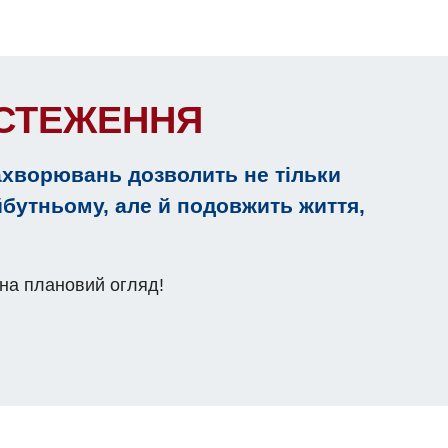
БСТЕЖЕННЯ
ахворювань дозволить не тільки
йбутньому, але й подовжить життя,
 на плановий огляд!