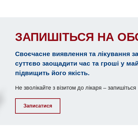
ЗАПИШІТЬСЯ НА О
Своєчасне виявлення та лікування з
суттєво заощадити час та гроші у ма
підвищить його якість.
Не зволікайте з візитом до лікаря – запишіться
Записатися