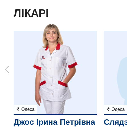
ЛІКАРІ
Одеса
Одеса
Джос Ірина Петрівна
Сляд