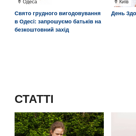
Одеса
Київ
Свято грудного вигодовування
День Здо
в Одесі: запрошуємо батьків на
безкоштовний захід
СТАТТІ