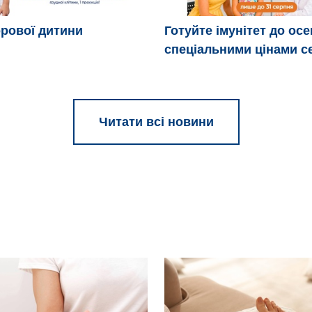
рової дитини
Готуйте імунітет до осе
спеціальними цінами с
Читати всі новини