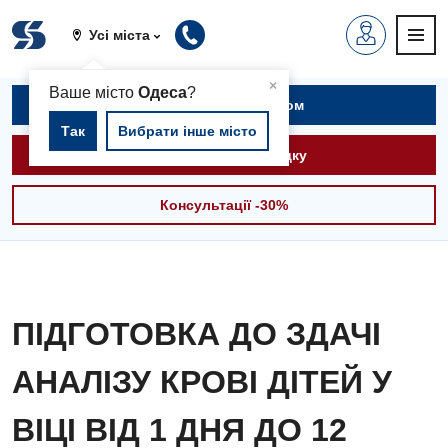
Усі міста
▲
×
Ваше місто
Одеса
?
Записатися на прийом
Так
Вибрати інше місто
Викликати швидку
Консультації -30%
ПІДГОТОВКА ДО ЗДАЧІ
АНАЛІЗУ КРОВІ ДІТЕЙ У
ВІЦІ ВІД 1 ДНЯ ДО 12