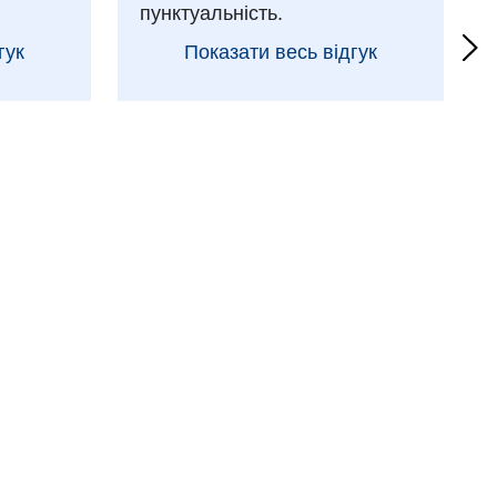
пунктуальність.
гук
Показати весь відгук