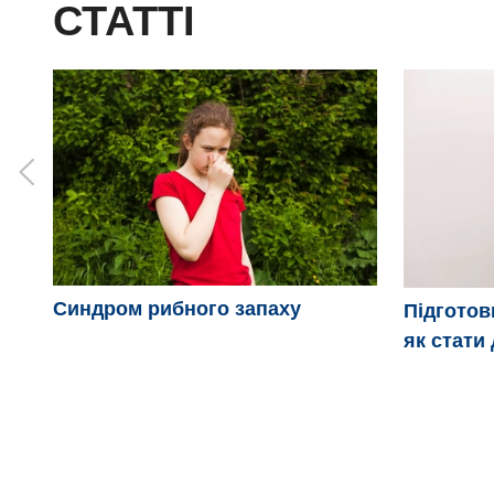
СТАТТІ
Синдром рибного запаху
Підготов
як стати