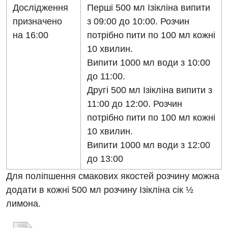
Дослідження
Перші 500 мл Ізікліна випити
призначено
з 09:00 до 10:00. Розчин
на 16:00
потрібно пити по 100 мл кожні
10 хвилин.
Випити 1000 мл води з 10:00
до 11:00.
Другі 500 мл Ізікліна випити з
11:00 до 12:00. Розчин
потрібно пити по 100 мл кожні
10 хвилин.
Випити 1000 мл води з 12:00
до 13:00
Для поліпшення смакових якостей розчину можна
додати в кожні 500 мл розчину Ізікліна сік ½
лимона.