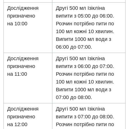
Відділення невідкладних станів
Дослідження
Другі 500 мл Ізікліна
призначено
випити з 05:00 до 06:00.
Гастроентерологія
на 10:00
Розчин потрібно пити по
Гематологія
100 мл кожні 10 хвилин.
Гінекологічне відділення
Випити 1000 мл води з
06:00 до 07:00.
Денний стаціонар
Дослідження
Другі 500 мл Ізікліна
Дерматовенерологія
призначено
випити з 06:00 до 07:00.
Дієтологія
на 11:00
Розчин потрібно пити по
100 мл кожні 10 хвилин.
Ендокринологія
Випити 1000 мл води з
Кардіологія
07:00 до 08:00.
Кардіохірургія
Дослідження
Другі 500 мл Ізікліна
призначено
випити з 07:00 до 08:00.
Мамологія
на 12:00
Розчин потрібно пити по