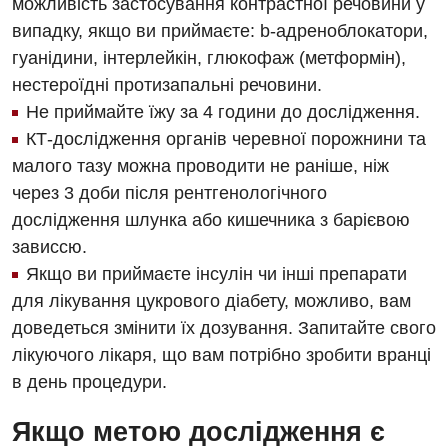
можливість застосування контрастної речовини у
випадку, якщо ви приймаєте: b-адреноблокатори,
гуанідини, інтерлейкін, глюкофаж (метформін),
нестероїдні протизапальні речовини.
Не приймайте їжу за 4 години до дослідження.
КТ-дослідження органів черевної порожнини та
малого тазу можна проводити не раніше, ніж
через 3 доби після рентгенологічного
дослідження шлунка або кишечника з барієвою
зависсю.
Якщо ви приймаєте інсулін чи інші препарати
для лікування цукрового діабету, можливо, вам
доведеться змінити їх дозування. Запитайте свого
лікуючого лікаря, що вам потрібно зробити вранці
в день процедури.
Якщо метою дослідження є