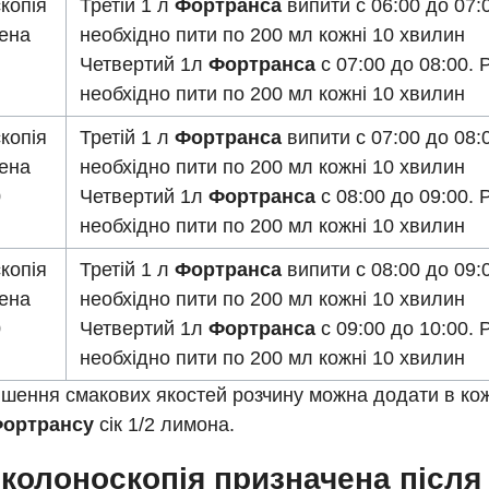
копія
Третій 1 л
Фортранса
випити с 06:00 до 07:
чена
необхідно пити по 200 мл кожні 10 хвилин
0
Четвертий 1л
Фортранса
с 07:00 до 08:00. 
необхідно пити по 200 мл кожні 10 хвилин
копія
Третій 1 л
Фортранса
випити с 07:00 до 08:
чена
необхідно пити по 200 мл кожні 10 хвилин
0
Четвертий 1л
Фортранса
с 08:00 до 09:00. 
необхідно пити по 200 мл кожні 10 хвилин
копія
Третій 1 л
Фортранса
випити с 08:00 до 09:
чена
необхідно пити по 200 мл кожні 10 хвилин
0
Четвертий 1л
Фортранса
с 09:00 до 10:00. 
необхідно пити по 200 мл кожні 10 хвилин
пшення смакових якостей розчину можна додати в кож
ортрансу
сік 1/2 лимона.
колоноскопія призначена після 