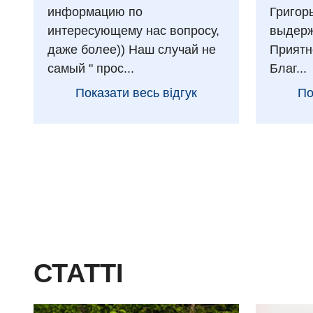
информацию по
Григор
интересующему нас вопросу,
выдерж
даже более)) Наш случай не
Приятн
самый " прос...
Благ...
Показати весь відгук
По
СТАТТІ