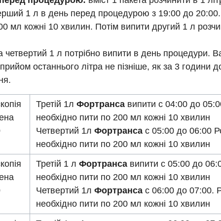
 перед процедурою:
вміст 1 пакета розчинити в 1 літ
рший 1 л в день перед процедурою з 19:00 до 20:00.
00 мл кожні 10 хвилин. Потім випити другий 1 л розчи
та четвертий 1 л потрібно випити в день процедури. 
 прийом останнього літра не пізніше, як за 3 години д
ня.
копія
Третій 1л
Фортранса
випити с 04:00 до 05:0
чена
необхідно пити по 200 мл кожні 10 хвилин
0
Четвертий 1л
Фортранса
с 05:00 до 06:00 Р
необхідно пити по 200 мл кожні 10 хвилин
копія
Третій 1 л
Фортранса
випити с 05:00 до 06:
чена
необхідно пити по 200 мл кожні 10 хвилин
0
Четвертий 1л
Фортранса
с 06:00 до 07:00. 
необхідно пити по 200 мл кожні 10 хвилин