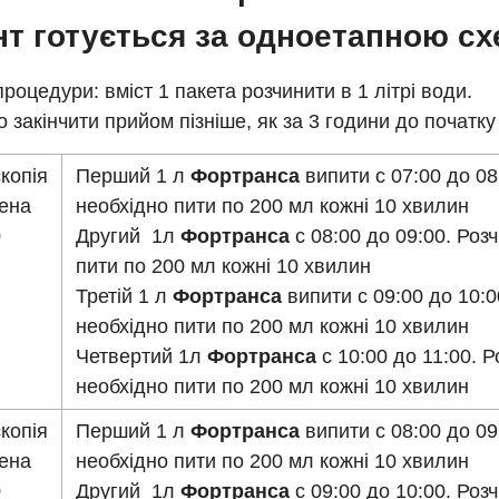
нт готується за одноетапною с
роцедури: вміст 1 пакета розчинити в 1 літрі води.
 закінчити прийом пізніше, як за 3 години до початк
копія
Перший 1 л
Фортранса
випити с 07:00 до 08
ена
необхідно пити по 200 мл кожні 10 хвилин
0
Другий 1л
Фортранса
с 08:00 до 09:00. Роз
пити по 200 мл кожні 10 хвилин
Третій 1 л
Фортранса
випити с 09:00 до 10:0
необхідно пити по 200 мл кожні 10 хвилин
Четвертий 1л
Фортранса
с 10:00 до 11:00. Р
необхідно пити по 200 мл кожні 10 хвилин
копія
Перший 1 л
Фортранса
випити с 08:00 до 09
ена
необхідно пити по 200 мл кожні 10 хвилин
0
Другий 1л
Фортранса
с 09:00 до 10:00. Роз