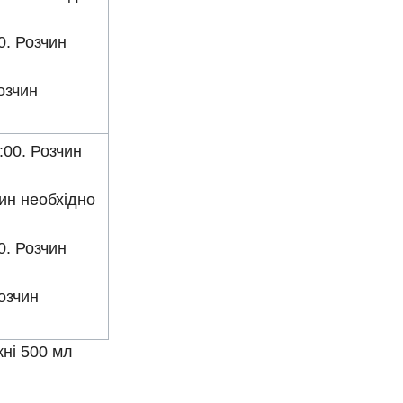
0. Розчин
озчин
:00. Розчин
чин необхідно
0. Розчин
озчин
ні 500 мл