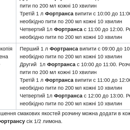
пити по 200 мл кожні 10 хвилин
Третій 1 л
Фортранса
випити с 10:00 до 11:0
необхідно пити по 200 мл кожні 10 хвилин
Четвертий 1л
Фортранса
с 11:00 до 12:00. Р
необхідно пити по 200 мл кожні 10 хвилин
копія
Перший 1 л
Фортранса
випити с 09:00 до 10
чена
необхідно пити по 200 мл кожні 10 хвилин
0
Другий 1л
Фортранса
с 10:00 до 11:00. Роз
пити по 200 мл кожні 10 хвилин
Третій 1 л
Фортранса
випити с 11:00 до 12:0
необхідно пити по 200 мл кожні 10 хвилин
Четвертий 1л
Фортранса
с 12:00 до 13:00. Р
необхідно пити по 200 мл кожні 10 хвилин
пшення смакових якостей розчину можна додати в кож
ортрансу
сік 1/2 лимона.