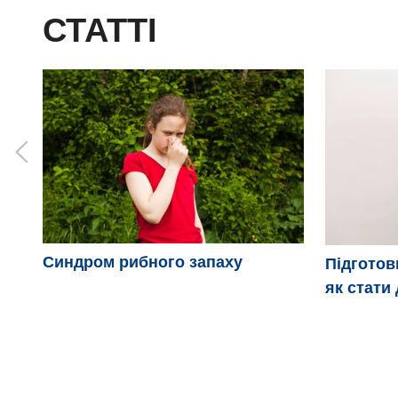
СТАТТІ
Синдром рибного запаху
Підготов
як стати