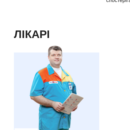
спостеріг
ЛІКАРІ