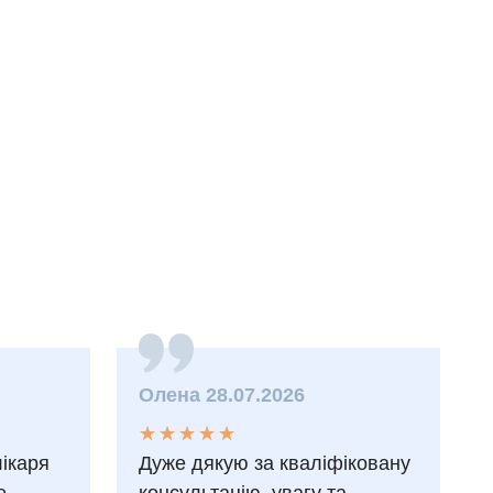
Олена 28.07.2026
★
★
★
★
★
★
★
★
★
★
лікаря
Дуже дякую за кваліфіковану