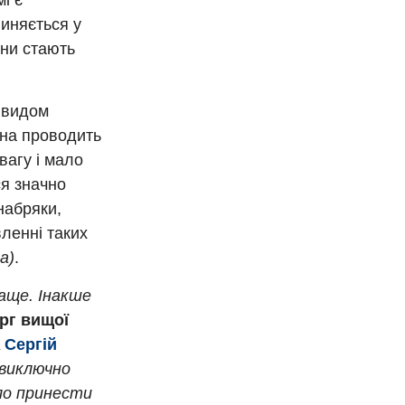
і є
пиняється у
ени стають
з видом
ина проводить
вагу і мало
я значно
набряки,
вленні таких
а)
.
раще. Інакше
рг вищої
Сергій
 виключно
гло принести