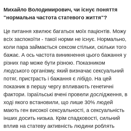
Михайло Володимирович, чи існує поняття
"нормальна частота статевого життя"?
Це питання хвилює багатьох моїх пацієнтів. Можу
всіх заспокоїти - такої норми не існує. Нормально,
коли пара займається сексом стільки, скільки того
бажає. А ось частота виникнення цього бажання у
різних пар може бути різною. Показником
людського організму, який визначає сексуальний
потяг, пристрасть і бажання є лібідо. На цей
показник в першу чергу впливають генетичні
фактори. Ізраїльські вчені провели дослідження, в
ході якого встановили, що лише 30% людей
мають ген високої сексуальності, а сексуальність
інших досить низька. Крім спадковості, сильний
вплив на статеву активність людини роблять