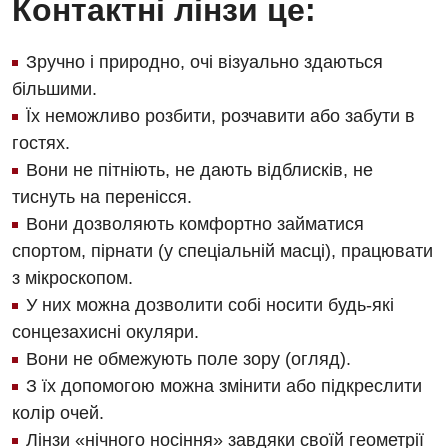
Контактні лінзи це:
Зручно і природно, очі візуально здаються
більшими.
Їх неможливо розбити, розчавити або забути в
гостях.
Вони не пітніють, не дають відблисків, не
тиснуть на перенісся.
Вони дозволяють комфортно займатися
спортом, пірнати (у спеціальній масці), працювати
з мікроскопом.
У них можна дозволити собі носити будь-які
сонцезахисні окуляри.
Вони не обмежують поле зору (огляд).
З їх допомогою можна змінити або підкреслити
колір очей.
Лінзи «нічного носіння» завдяки своїй геометрії