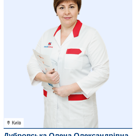
Київ
Дубровська Олена Олександрівна