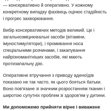
— консервативно й оперативно. У кожному
конкретному випадку фахівець оцінює стадійність
і прогрес захворювання.
Вибір консервативних методів великий. Це і
загальнозміцнювальні засоби (вітаміни,
імуностимулятори), і промивання носа
спеціальними розчинами, і закапування
найрізноманітніших засобів, які мають
протизапальну дію.
Оперативне втручання з приводу аденоїдів
показано не так часто, як цього бояться батьки.
Воно пов'язане зі значним розростанням тканин і
широтою супутніх проблем зі здоров'ям у дитини.
Ми допоможемо прийняти вірне і виважене