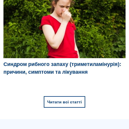
Синдром рибного запаху (триметиламінурія):
причини, симптоми та лікування
Читати всі статті