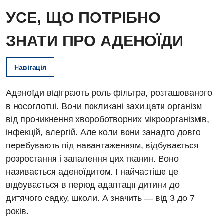
УСЕ, ЩО ПОТРІБНО
ЗНАТИ ПРО АДЕНОЇДИ
Навігація
Аденоїди відіграють роль фільтра, розташованого
в носоглотці. Вони покликані захищати організм
від проникнення хвороботворних мікроорганізмів,
інфекцій, алергій. Але коли вони занадто довго
перебувають під навантаженням, відбувається
розростання і запалення цих тканин. Воно
називається аденоїдитом. І найчастіше це
відбувається в період адаптації дитини до
дитячого садку, школи. А значить — від 3 до 7
років.