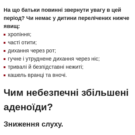
На що батьки повинні звернути увагу в цей
період? Чи немає у дитини перелічених нижче
явищ:
хропіння;
часті отити;
дихання через рот;
гучне і утруднене дихання через ніс;
тривалі й безпідставні нежиті;
кашель вранці та вночі.
Чим небезпечні збільшені
аденоїди?
Зниження слуху.