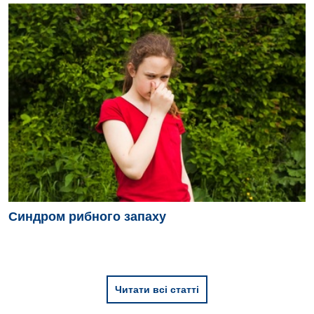
Педіатрія
Синдром рибного запаху
Читати всі статті