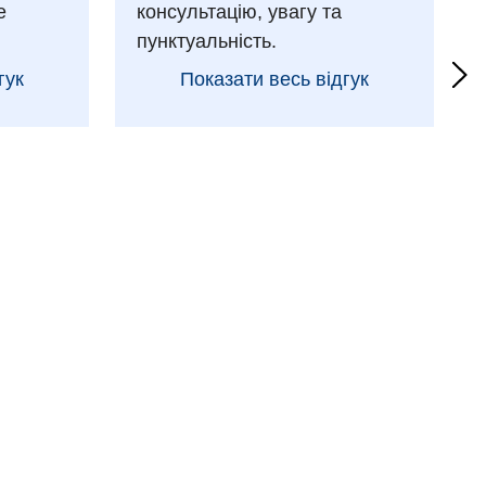
е
консультацію, увагу та
пунктуальність.
гук
Показати весь відгук