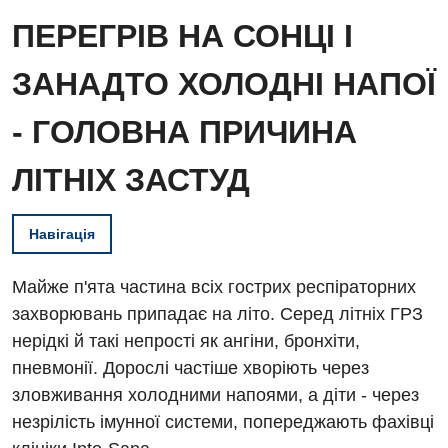
ПЕРЕГРІВ НА СОНЦІ І
ЗАНАДТО ХОЛОДНІ НАПОЇ
- ГОЛОВНА ПРИЧИНА
ЛІТНІХ ЗАСТУД
Навігація
Майже п'ята частина всіх гострих респіраторних
захворювань припадає на літо. Серед літніх ГРЗ
нерідкі й такі непрості як ангіни, бронхіти,
пневмонії. Дорослі частіше хворіють через
зловживання холодними напоями, а діти - через
незрілість імунної системи, попереджають фахівці