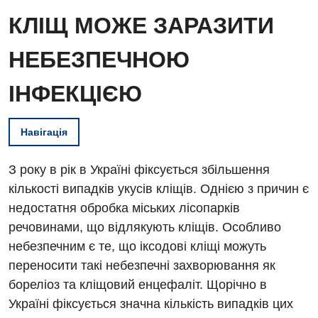
КЛІЩ МОЖЕ ЗАРАЗИТИ
НЕБЕЗПЕЧНОЮ
ІНФЕКЦІЄЮ
Навігація
З року в рік в Україні фіксується збільшення
кількості випадків укусів кліщів. Однією з причин є
недостатня обробка міських лісопарків
речовинами, що відлякують кліщів. Особливо
небезпечним є те, що іксодові кліщі можуть
переносити такі небезпечні захворювання як
бореліоз та кліщовий енцефаліт. Щорічно в
Україні фіксується значна кількість випадків цих