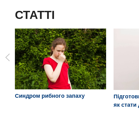
СТАТТІ
Синдром рибного запаху
Підготов
як стати