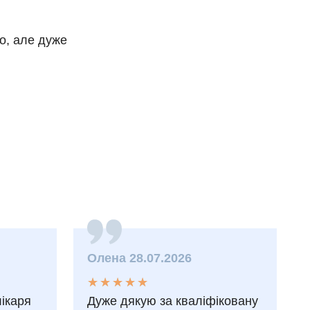
о, але дуже
Олена 28.07.2026
★
★
★
★
★
★
★
★
★
★
лікаря
Дуже дякую за кваліфіковану