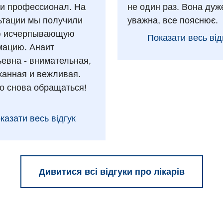
 и профессионал. На
не один раз. Вона дуж
ьтации мы получили
уважна, все пояснює.
ю исчерпывающую
Показати весь від
ацию. Анаит
ьевна - внимательная,
анная и вежливая.
о снова обращаться!
казати весь відгук
Дивитися всі відгуки про лікарів