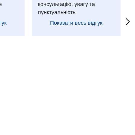
е
консультацію, увагу та
пунктуальність.
гук
Показати весь відгук