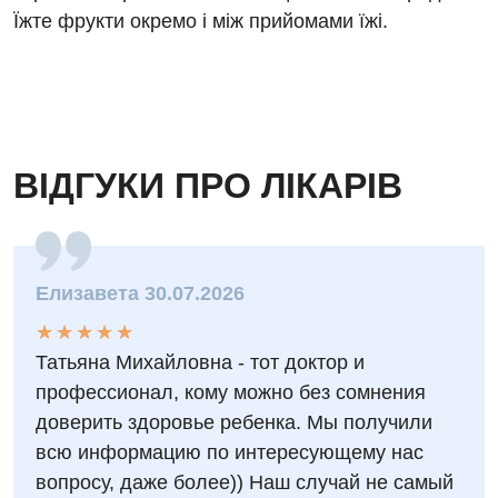
Їжте фрукти окремо і між прийомами їжі.
ВІДГУКИ ПРО ЛІКАРІВ
Елизавета 30.07.2026
★
★
★
★
★
★
★
★
★
★
Татьяна Михайловна - тот доктор и
профессионал, кому можно без сомнения
доверить здоровье ребенка. Мы получили
всю информацию по интересующему нас
вопросу, даже более)) Наш случай не самый