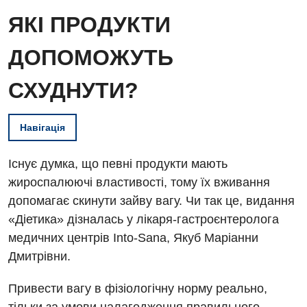
ЯКІ ПРОДУКТИ
ДОПОМОЖУТЬ
СХУДНУТИ?
Навігація
Існує думка, що певні продукти мають
жироспалюючі властивості, тому їх вживання
допомагає скинути зайву вагу. Чи так це, видання
«Діетика» дізналась у лікаря-гастроєнтеролога
медичних центрів Into-Sana, Якуб Маріанни
Дмитрівни.
Привести вагу в фізіологічну норму реально,