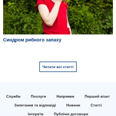
Педіатрія
Синдром рибного запаху
Читати всі статті
Служби
Послуги
Напрямки
Перший візит
Запитання та відповіді
Новини
Статті
Інтерв'ю
Публічні договори