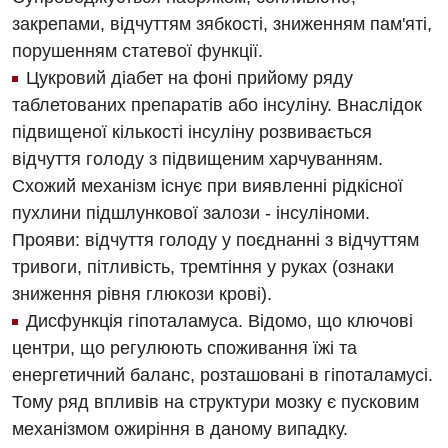
закрепами, відчуттям зябкості, зниженням пам'яті,
порушенням статевої функції.
Цукровий діабет на фоні прийому ряду
таблетованих препаратів або інсуліну. Внаслідок
підвищеної кількості інсуліну розвивається
відчуття голоду з підвищеним харчуванням.
Схожий механізм існує при виявленні рідкісної
пухлини підшлункової залози - інсуліноми.
Прояви: відчуття голоду у поєднанні з відчуттям
тривоги, пітливість, тремтіння у руках (ознаки
зниження рівня глюкози крові).
Дисфункція гіпоталамуса. Відомо, що ключові
центри, що регулюють споживання їжі та
енергетичний баланс, розташовані в гіпоталамусі.
Тому ряд впливів на структури мозку є пусковим
механізмом ожиріння в даному випадку.