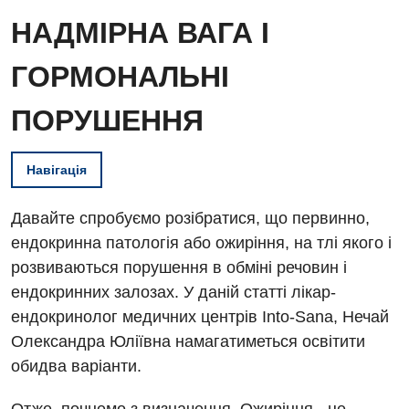
НАДМІРНА ВАГА І
ГОРМОНАЛЬНІ
ПОРУШЕННЯ
Навігація
Давайте спробуємо розібратися, що первинно,
ендокринна патологія або ожиріння, на тлі якого і
розвиваються порушення в обміні речовин і
ендокринних залозах. У даній статті лікар-
ендокринолог медичних центрів Into-Sana, Нечай
Олександра Юліївна намагатиметься освітити
обидва варіанти.