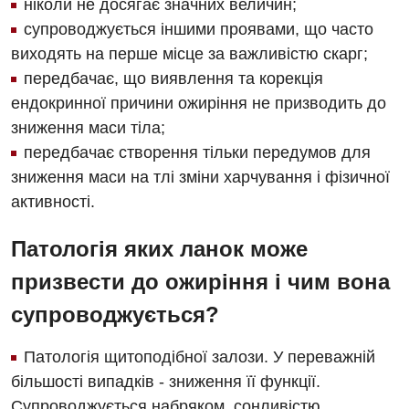
ніколи не досягає значних величин;
супроводжується іншими проявами, що часто
виходять на перше місце за важливістю скарг;
передбачає, що виявлення та корекція
ендокринної причини ожиріння не призводить до
зниження маси тіла;
передбачає створення тільки передумов для
зниження маси на тлі зміни харчування і фізичної
активності.
Патологія яких ланок може
призвести до ожиріння і чим вона
супроводжується?
Патологія щитоподібної залози. У переважній
більшості випадків - зниження її функції.
Супроводжується набряком, сонливістю,