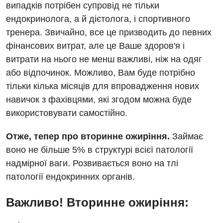
випадків потрібен супровід не тільки
ендокринолога, а й дієтолога, і спортивного
тренера. Звичайно, все це призводить до певних
фінансових витрат, але це Ваше здоров'я і
витрати на нього не менш важливі, ніж на одяг
або відпочинок. Можливо, Вам буде потрібно
тільки кілька місяців для впровадження нових
навичок з фахівцями, які згодом можна буде
використовувати самостійно.
Отже, тепер про вторинне ожиріння.
Займає
воно не більше 5% в структурі всієї патології
надмірної ваги. Розвивається воно на тлі
патології ендокринних органів.
Важливо! Вторинне ожиріння: