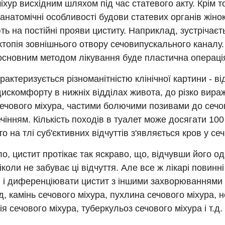
іхур висхідним шляхом під час статевого акту. Крім т
анатомічні особливості будови статевих органів жіно
ь на постійні прояви циститу. Наприклад, зустрічаєт
ктопія зовнішнього отвору сечовипускального каналу
основним методом лікування буде пластична операці
рактеризується різноманітністю клінічної картини - ві
дискомфорту в нижніх відділах живота, до різко вир
сечового міхура, частими болючими позивами до сечо
ечінням. Кількість походів в туалет може досягати 100 
о на тлі суб'єктивних відчуттів з'являється кров у сечі
о, цистит протікає так яскраво, що, відчувши його од
коли не забуває ці відчуття. Але все ж лікарі повинні
 і диференціювати цистит з іншими захворюваннями 
, камінь сечового міхура, пухлина сечового міхура, 
я сечового міхура, туберкульоз сечового міхура і т.д.