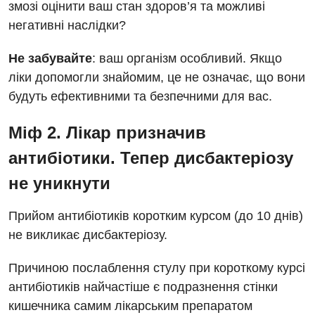
змозі оцінити ваш стан здоров’я та можливі
негативні наслідки?
Не забувайте
: ваш організм особливий. Якщо
ліки допомогли знайомим, це не означає, що вони
будуть ефективними та безпечними для вас.
Міф 2. Лікар призначив
антибіотики. Тепер дисбактеріозу
не уникнути
Прийом антибіотиків коротким курсом (до 10 днів)
не викликає дисбактеріозу.
Причиною послаблення стулу при короткому курсі
антибіотиків найчастіше є подразнення стінки
кишечника самим лікарським препаратом