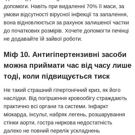
допомоги. Навіть при видаленні 70% її маси, за
умови відсутності вірусної інфекції та запалення,
вона відновлюється за рахунок залишеної частки
до початкових розмірів. Хочете допомогти печінці
не додавайте їй зайвої роботи.
Міф 10. Антигіпертензивні засоби
можна приймати час від часу лише
тоді, коли підвищується тиск
Не такий страшний гіпертонічний криз, як його
наслідки. Від погіршення кровообігу страждають
практично всі органи та системи. Інфаркт
міокарда, інсульт, набряк легень, розшарування
стінки аорти, гостра ниркова недостатність
далеко не повний перелік ускладнень