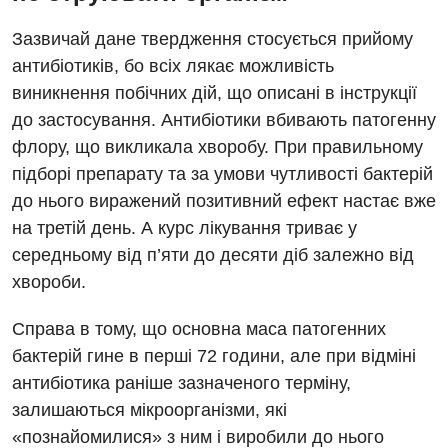
Зазвичай дане твердження стосується прийому
антибіотиків, бо всіх лякає можливість
виникнення побічних дій, що описані в інструкції
до застосування. Антибіотики вбивають патогенну
флору, що викликала хворобу. При правильному
підборі препарату та за умови чутливості бактерій
до нього виражений позитивний ефект настає вже
на третій день. А курс лікування триває у
середньому від п’яти до десяти діб залежно від
хвороби.
Справа в тому, що основна маса патогенних
бактерій гине в перші 72 години, але при відміні
антибіотика раніше зазначеного терміну,
залишаються мікроорганізми, які
«познайомилися» з ним і виробили до нього