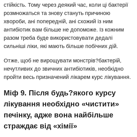
стійкість. Тому через деякий час, коли ці бактерії
розмножаться та знову стануть причиною
хвороби, ані попередній, ані схожий із ним
антибіотик вам більше не допоможе. Із кожним
разом треба буде використовувати дедалі
сильніші ліки, які мають більше побічних дій.
Отже, щоб не вирощувати монстрів?бактерій,
нечутливих до звичних антибіотиків, необхідно
пройти весь призначений лікарем курс лікування.
Міф 9. Після будь?якого курсу
лікування необхідно «чистити»
печінку, адже вона найбільше
страждає від «хімії»