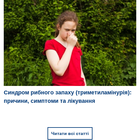
Синдром рибного запаху (триметиламінурія):
причини, симптоми та лікування
Читати всі статті