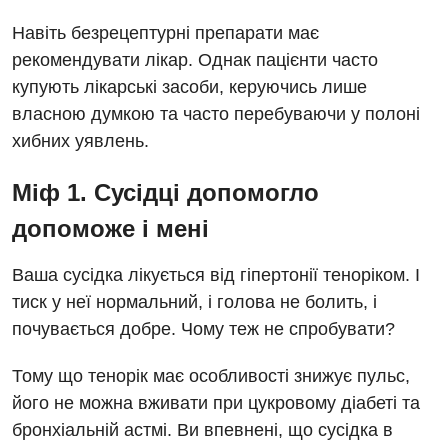
Навіть безрецептурні препарати має
рекомендувати лікар. Однак пацієнти часто
купують лікарські засоби, керуючись лише
власною думкою та часто перебуваючи у полоні
хибних уявлень.
Міф 1. Сусідці допомогло
допоможе і мені
Ваша сусідка лікується від гіпертонії теноріком. І
тиск у неї нормальний, і голова не болить, і
почувається добре. Чому теж не спробувати?
Тому що тенорік має особливості знижує пульс,
його не можна вживати при цукровому діабеті та
бронхіальній астмі. Ви впевнені, що сусідка в