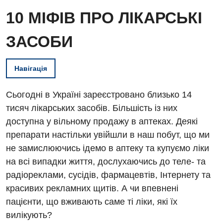
10 МІФІВ ПРО ЛІКАРСЬКІ
ЗАСОБИ
Навігація
Сьогодні в Україні зареєстровано близько 14
тисяч лікарських засобів. Більшість із них
доступна у вільному продажу в аптеках. Деякі
препарати настільки увійшли в наш побут, що ми
не замислюючись ідемо в аптеку та купуємо ліки
на всі випадки життя, дослухаючись до теле- та
радіореклами, сусідів, фармацевтів, Інтернету та
красивих рекламних щитів. А чи впевнені
пацієнти, що вживають саме ті ліки, які їх
вилікують?