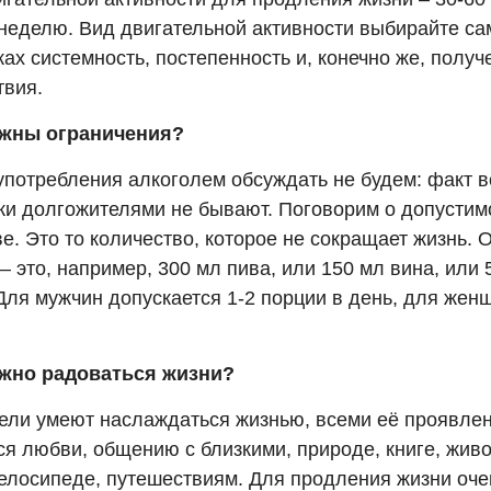
 неделю. Вид двигательной активности выбирайте са
ах системность, постепенность и, конечно же, получ
твия.
ужны ограничения?
употребления алкоголем обсуждать не будем: факт в
ки долгожителями не бывают. Поговорим о допусти
е. Это то количество, которое не сокращает жизнь. 
– это, например, 300 мл пива, или 150 мл вина, или 
Для мужчин допускается 1-2 порции в день, для жен
жно радоваться жизни?
ели умеют наслаждаться жизнью, всеми её проявле
я любви, общению с близкими, природе, книге, живо
велосипеде, путешествиям. Для продления жизни оче