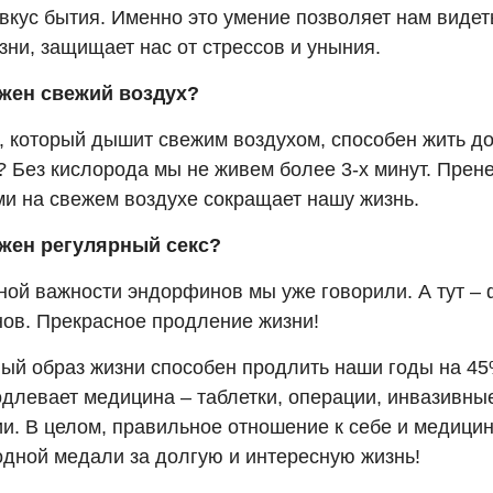
вкус бытия. Именно это умение позволяет нам видет
ни, защищает нас от стрессов и уныния.
жен свежий воздух?
, который дышит свежим воздухом, способен жить до
? Без кислорода мы не живем более 3-х минут. Пре
ми на свежем воздухе сокращает нашу жизнь.
жен регулярный секс?
ной важности эндорфинов мы уже говорили. А тут –
ов. Прекрасное продление жизни!
ый образ жизни способен продлить наши годы на 45
одлевает медицина – таблетки, операции, инвазивны
и. В целом, правильное отношение к себе и медицин
одной медали за долгую и интересную жизнь!