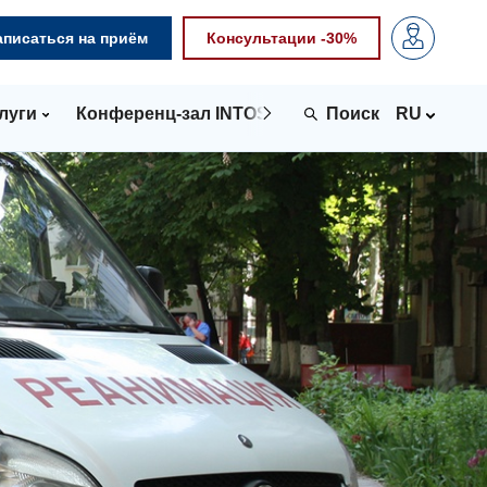
аписаться на приём
Консультации -30%
луги
Конференц-зал INTOSPACE
Контакты
RU