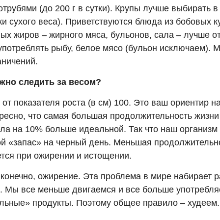
отрубями (до 200 г в сутки). Крупы лучше выбирать в
тки сухого веса). Приветствуются блюда из бобовых к
ых жиров – жирного мяса, бульонов, сала – лучше от
употреблять рыбу, белое мясо (бульон исключаем). 
аничений.
жно следить за весом?
от показателя роста (в см) 100. Это ваш ориентир 
ересно, что самая большая продолжительность жизни
ела на 10% больше идеальной. Так что наш организм
й «запас» на черный день. Меньшая продолжительн
тся при ожирении и истощении.
 конечно, ожирение. Эта проблема в мире набирает 
. Мы все меньше двигаемся и все больше употребля
льные» продукты. Поэтому общее правило – худеем.