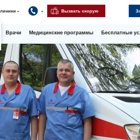
клиники
Вызвать скорую
З
Врачи
Медицинские программы
Бесплатные ус