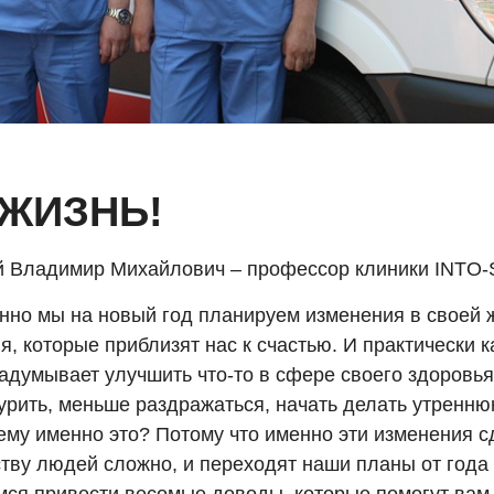
ЖИЗНЬ!
 Владимир Михайлович – профессор клиники INTO-
нно мы на новый год планируем изменения в своей 
, которые приблизят нас к счастью. И практически 
адумывает улучшить что-то в сфере своего здоровья:
курить, меньше раздражаться, начать делать утренню
чему именно это? Потому что именно эти изменения с
тву людей сложно, и переходят наши планы от года 