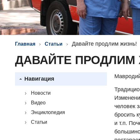
Давайте продлим жизнь!
Главная
Статьи
ДАВАЙТЕ ПРОДЛИМ 
Мавродий
Навигация
Традицио
Новости
Изменения
Видео
человек з
Энциклопедия
бросить 
Статьи
и т.п. По
большинс