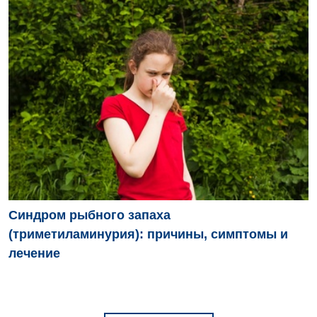
Синдром рыбного запаха
(триметиламинурия): причины, симптомы и
лечение