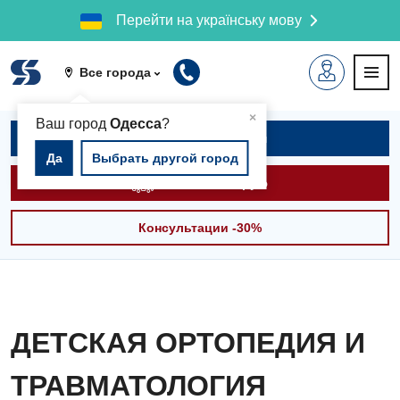
Перейти на українську мову
Все города
▲
×
Ваш город
Одесса
?
Записаться на приём
Да
Выбрать другой город
Вызвать скорую
Консультации -30%
ДЕТСКАЯ ОРТОПЕДИЯ И
ТРАВМАТОЛОГИЯ