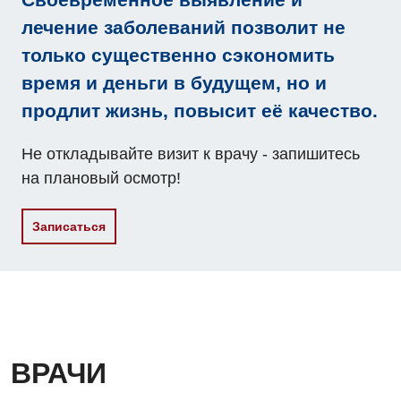
Отделение неотложных состояний
лечение заболеваний позволит не
Оториноларингология
только существенно сэкономить
Офтальмологическое отделение
время и деньги в будущем, но и
продлит жизнь, повысит её качество.
Педиатрическое отделение
Проктология
Не откладывайте визит к врачу - запишитесь
на плановый осмотр!
Пульмонология
Ревматология
Записаться
Сосудистая хирургия
Терапевтическое отделение
Терапия
Травматологическое отделение
ВРАЧИ
Урологическое отделение