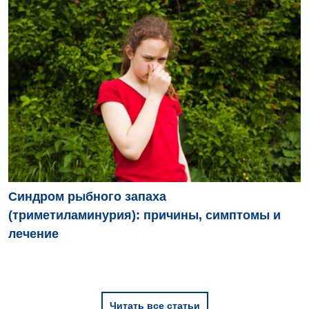
Синдром рыбного запаха
(триметиламинурия): причины, симптомы и
лечение
Читать все статьи