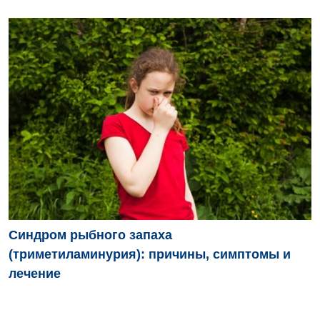
Синдром рыбного запаха
(триметиламинурия): причины, симптомы и
лечение