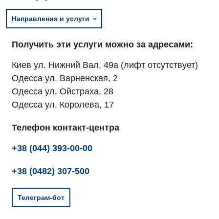
Направления и услуги
Получить эти услуги можно за адресами:
Киев ул. Нижний Вал, 49а (лифт отсутствует)
Одесса ул. Варненская, 2
Одесса ул. Ойстраха, 28
Одесса ул. Королева, 17
Телефон контакт-центра
+38 (044) 393-00-00
+38 (0482) 307-500
Телеграм-бот