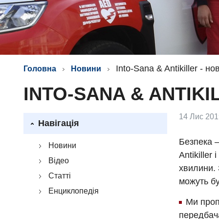
Into-Sana & Antikiller - 
Головна
Новини
INTO-SANA & ANTIK
14 Лис 201
Навігація
Безпека —
Новини
Antikiller
Відео
хвилини. 
Статті
можуть бу
Енциклопедія
Ми проп
передбач