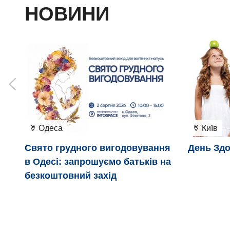
НОВИНИ
Одеса
Київ
Свято грудного вигодовування
День Здо
в Одесі: запрошуємо батьків на
безкоштовний захід