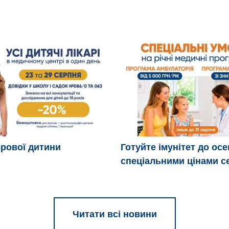
рової дитини
Готуйте імунітет до осе
спеціальними цінами с
Читати всі новини