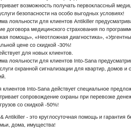
тривает возможность получать первоклассный меди
услуги безопасности на особо выгодных условиях!
ма лояльности для клиентов Antikiller предусматрив
ие договора медицинского страхования по программ
кая помощь», «Неотложная диагностика», «Ургентны
льной цене со скидкой -30%!
ействует для новых клиентов.
ма лояльности для клиентов Into-Sana предусматри
услуги охранной сигнализации для квартир, домов и
й.
я клиентов Into-Sana действует специальное предло
тривает сопровождение охраны при перевозке дене
грузов со скидкой -50%!
 & Antikiller - это круглосуточная помощь и гарантия 
мьи, дома, имущества!