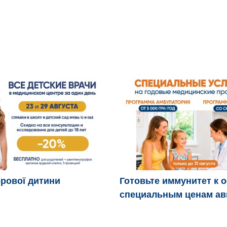
рової дитини
Готовьте иммунитет к 
специальным ценам ав