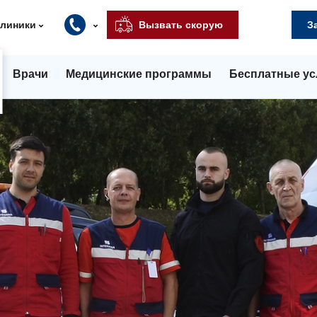
клиники
Вызвать скорую
З
Врачи
Медицинские программы
Бесплатные ус