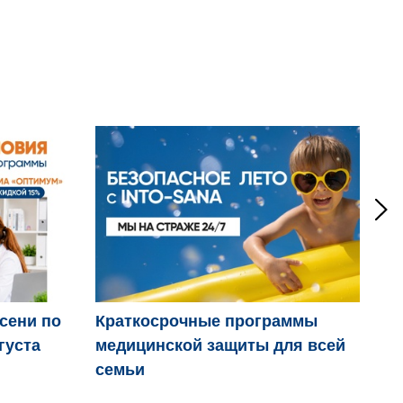
осени по
Краткосрочные программы
Дв
густа
медицинской защиты для всей
пр
семьи