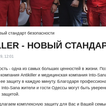
 новый стандарт безопасности
ILLER - НОВЫЙ СТАНД
9, 12:01
сть - одна из самых больших ценностей в жизни. По
компания Antikiller и медицинская компания Into-San
а ее защиту в каждую минуту. Благодаря профессион
r и Into-Sana жители и гости Одессы могут быть уверен
 защитой.
лагаем комплексную защиту для Вас и Вашей семьи