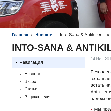
Into-Sana & Antikiller -
Главная
Новости
INTO-SANA & ANTIK
14 Ноя 201
Навигация
Безопасно
Новости
охранная 
Видео
встать н
Статьи
Antikille
Энциклопедия
надежной
Мы пред