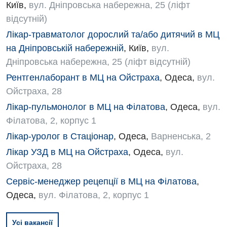
Київ
,
вул. Дніпровська набережна, 25 (ліфт
відсутній)
Лікар-травматолог дорослий та/або дитячий в МЦ
на Дніпровській набережній
,
Київ
,
вул.
Дніпровська набережна, 25 (ліфт відсутній)
Рентгенлаборант в МЦ на Ойстраха
,
Одеса
,
вул.
Ойстраха, 28
Лікар-пульмонолог в МЦ на Філатова
,
Одеса
,
вул.
Філатова, 2, корпус 1
Лікар-уролог в Стаціонар
,
Одеса
,
Варненська, 2
Лікар УЗД в МЦ на Ойстраха
,
Одеса
,
вул.
Ойстраха, 28
Сервіс-менеджер рецепції в МЦ на Філатова
,
Одеса
,
вул. Філатова, 2, корпус 1
Усі вакансії