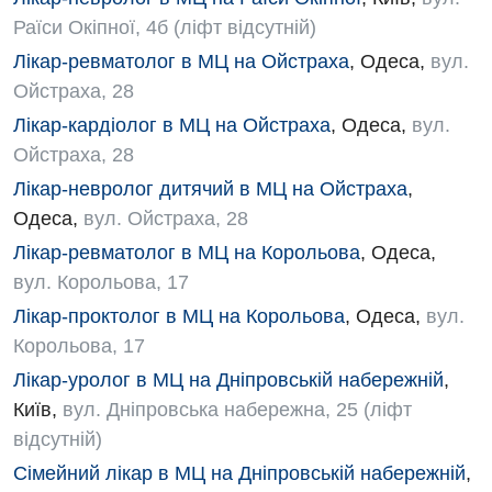
Раїси Окіпної, 4б (ліфт відсутній)
Лікар-ревматолог в МЦ на Ойстраха
,
Одеса
,
вул.
Ойстраха, 28
Лікар-кардіолог в МЦ на Ойстраха
,
Одеса
,
вул.
Ойстраха, 28
Лікар-невролог дитячий в МЦ на Ойстраха
,
Одеса
,
вул. Ойстраха, 28
Лікар-ревматолог в МЦ на Корольова
,
Одеса
,
вул. Корольова, 17
Лікар-проктолог в МЦ на Корольова
,
Одеса
,
вул.
Корольова, 17
Лікар-уролог в МЦ на Дніпровській набережній
,
Київ
,
вул. Дніпровська набережна, 25 (ліфт
відсутній)
Сімейний лікар в МЦ на Дніпровській набережній
,