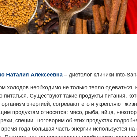
о Наталия Алексеевна
– диетолог клиники Into-San
ом холодов необходимо не только тепло одеваться, 
о питаться. Существуют такие продукты питания, ко
 организм энергией, согревают его и укрепляют жиз
щим продуктам относятся: мясо, рыба, яйца, некото
рехи, специи. Поговорим об этих продуктах подробн
 время года большая часть энергии используется на