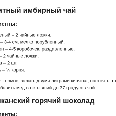
атный имбирный чай
иенты:
еный – 2 чайные ложки.
– 3-4 см, мелко порубленный.
н – 4-5 коробочек, раздавленные.
– 2 чайные ложки.
 – 2 шт.
 – ¼ корня.
 термос, залить двумя литрами кипятка, настоять в 
бавить мед в остывший до 37 градусов чай.
канский горячий шоколад
иенты: