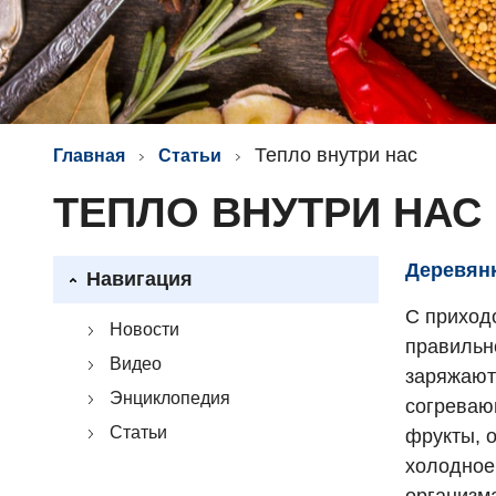
Тепло внутри нас
Главная
Статьи
ТЕПЛО ВНУТРИ НАС
Деревянк
Навигация
С приход
Новости
правильн
Видео
заряжают
Энциклопедия
согреваю
Статьи
фрукты, о
холодное