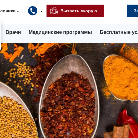
клиники
Вызвать скорую
З
Врачи
Медицинские программы
Бесплатные ус