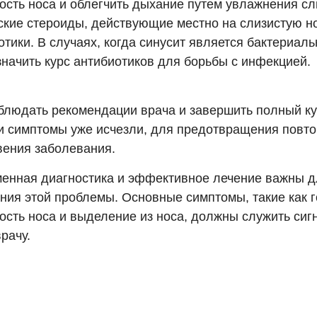
ость носа и облегчить дыхание путем увлажнения сл
кие стероиды, действующие местно на слизистую но
тики. В случаях, когда синусит является бактериаль
значить курс антибиотиков для борьбы с инфекцией.
блюдать рекомендации врача и завершить полный ку
и симптомы уже исчезли, для предотвращения повто
вения заболевания.
енная диагностика и эффективное лечение важны д
ния этой проблемы. Основные симптомы, такие как г
ость носа и выделение из носа, должны служить сиг
врачу.