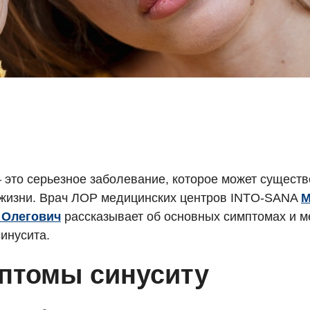
– это серьезное заболевание, которое может сущест
 жизни. Врач ЛОР медицинских центров INTO-SANA
М
 Олегович
рассказывает об основных симптомах и м
инусита.
птомы синуситу