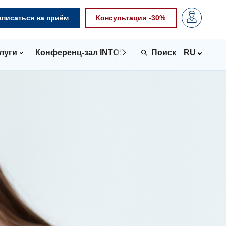
аписаться на приём
Консультации -30%
луги
Конференц-зал INTOSPACE
Контакты
RU