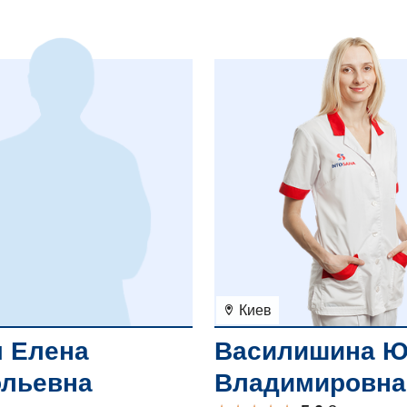
Киев
Василишина Ю
 Елена
Владимировна
ольевна