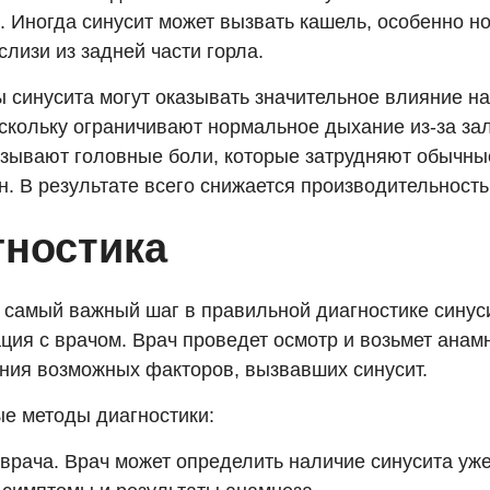
 Иногда синусит может вызвать кашель, особенно но
слизи из задней части горла.
 синусита могут оказывать значительное влияние на
оскольку ограничивают нормальное дыхание из-за за
ызывают головные боли, которые затрудняют обычн
н. В результате всего снижается производительность
гностика
 самый важный шаг в правильной диагностике синуси
ция с врачом. Врач проведет осмотр и возьмет анам
ния возможных факторов, вызвавших синусит.
е методы диагностики:
врача. Врач может определить наличие синусита уже