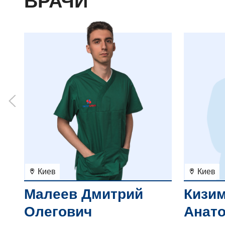
ВРАЧИ
Киев
Киев
Малеев Дмитрий
Кизим
Олегович
Анат