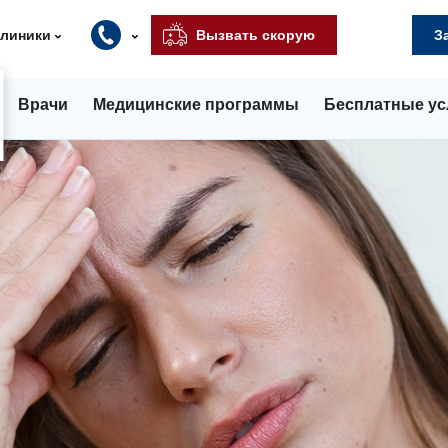
клиники
Вызвать скорую
З
Врачи
Медицинские программы
Бесплатные ус