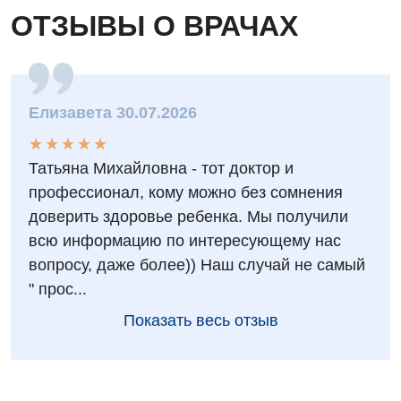
ОТЗЫВЫ О ВРАЧАХ
Елизавета 30.07.2026
★
★
★
★
★
★
★
★
★
★
Татьяна Михайловна - тот доктор и
профессионал, кому можно без сомнения
доверить здоровье ребенка. Мы получили
всю информацию по интересующему нас
вопросу, даже более)) Наш случай не самый
" прос...
Показать весь отзыв