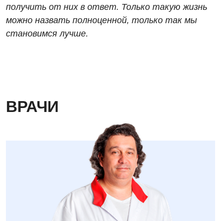
получить от них в ответ. Только такую жизнь
Детская эндокринология
можно назвать полноценной, только так мы
Педиатрия
становимся лучше.
ВРАЧИ