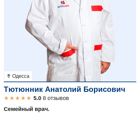
Одесса
Тютюнник Анатолий Борисович
★
★
★
★
★
★
★
★
★
★
8 отзывов
Семейный врач.