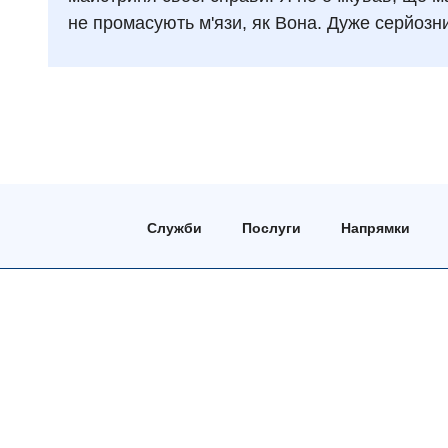
не промасують м'язи, як Вона. Дуже серйозний
Служби
Послуги
Напрямки