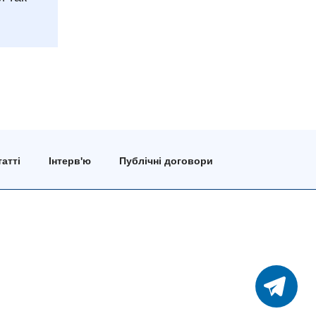
атті
Інтерв'ю
Публічні договори