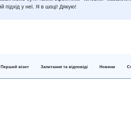
 підхід у неї. Я в шоці! Дякую!
Перший візит
Запитання та відповіді
Новини
Ст