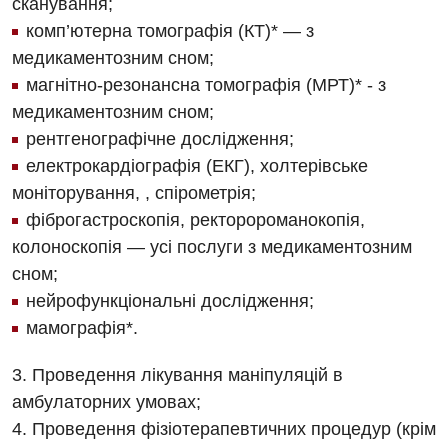
Енциклопедія
сканування;
Діагностичне відділення
Відділення кардіосудинної патології та неврології
комп’ютерна томографія (КТ)* — з
Програма лояльності
Ендоскопічне відділення
медикаментозним сном;
Відділення невідкладних станів
Відгуки
магнітно-резонансна томографія (МРТ)* - з
Інструментальна діагностика
Відділення інтенсивної терапії
медикаментозним сном;
Відео
Комп’ютерна томографія
рентгенографічне дослідження;
Гінекологічне відділення
Магнітно-резонансна томографія
електрокардіографія (ЕКГ), холтерівське
Денний стаціонар
Декларування
моніторування, , спірометрія;
Мамографія
фіброгастроскопія, ректоророманокопія,
Діагностичне відділення
Лікування гострого інфаркту
Нейросонографія
колоноскопія — усі послуги з медикаментозним
Ендоскопічне відділення
Національний скринінг здоров’я 40+
сном;
Рентгенографія
нейрофункціональні дослідження;
Онкологічне відділлення
УЗД
мамографія*.
Українська
Офтальмологічне відділення
3. Проведення лікування маніпуляцій в
Для дорослих
Російська
Педіатричне відділення
амбулаторних умовах;
Акушерство і гінекологія
Терапевтичне відділення
4. Проведення фізіотерапевтичних процедур (крім