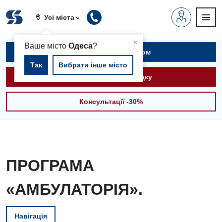
Усі міста
▲
×
Ваше місто
Одеса
?
Записатися на прийом
Так
Вибрати інше місто
Викликати швидку
Консультації -30%
ПРОГРАМА
«АМБУЛАТОРІЯ».
Навігація