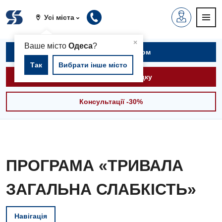
Усі міста
▲
×
Ваше місто
Одеса
?
Записатися на прийом
Так
Вибрати інше місто
Викликати швидку
Консультації -30%
ПРОГРАМА «ТРИВАЛА
ЗАГАЛЬНА СЛАБКІСТЬ»
Навігація