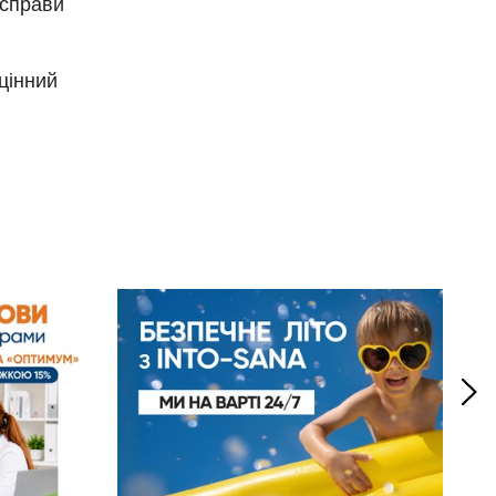
 справи
цінний