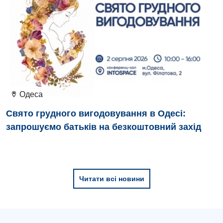
Дитяча хірургія
Педіатрія
Одеса
Свято грудного вигодовування в Одесі:
запрошуємо батьків на безкоштовний захід
Читати всі новини