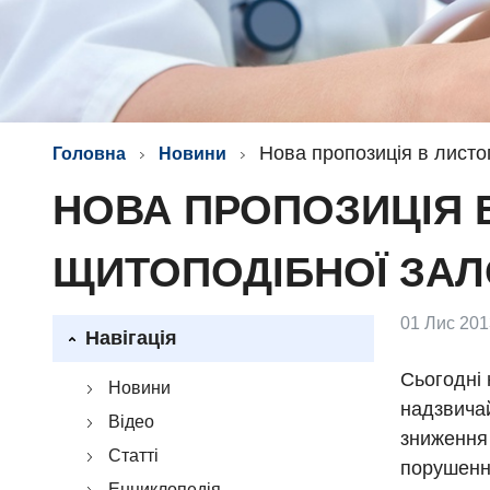
Нова пропозиція в листо
Головна
Новини
НОВА ПРОПОЗИЦІЯ В
ЩИТОПОДІБНОЇ ЗА
01 Лис 201
Навігація
Сьогодні
Новини
надзвичай
Відео
зниження 
Статті
порушенн
Енциклопедія