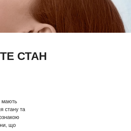
ТЕ СТАН
и мають
я стану та
 ознакою
ни, що