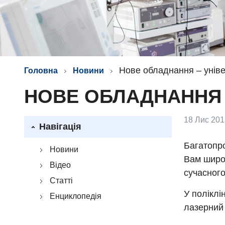
Нове обладнання – унів
Головна
Новини
НОВЕ ОБЛАДНАННЯ 
18 Лис 201
Навігація
Багатопро
Новини
Вам широк
Відео
сучасного
Статті
У поліклі
Енциклопедія
лазерний 