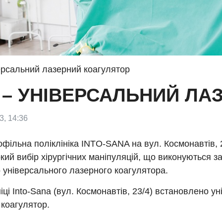
ерсальний лазерний коагулятор
– УНІВЕРСАЛЬНИЙ ЛА
3, 14:36
фільна поліклініка INTO-SANA на вул. Космонавтів, 
ий вибір хірургічних маніпуляцій, що виконуються 
 універсального лазерного коагулятора.
ніці Into-Sana (вул. Космонавтів, 23/4) встановлено у
коагулятор.