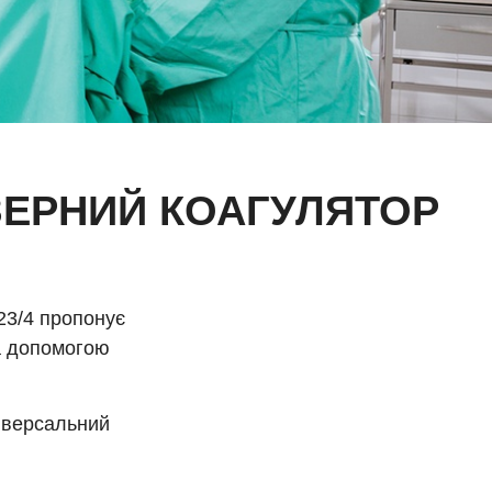
ЗЕРНИЙ КОАГУЛЯТОР
23/4 пропонує
за допомогою
ніверсальний