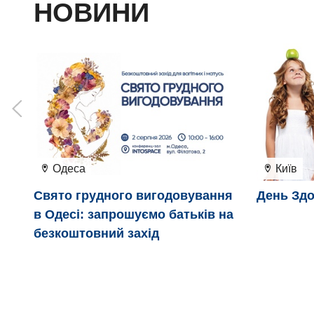
НОВИНИ
Одеса
Київ
Свято грудного вигодовування
День Здо
в Одесі: запрошуємо батьків на
безкоштовний захід