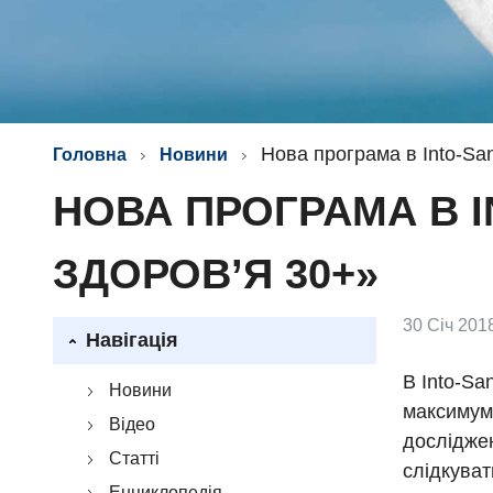
Нова програма в Into-Sa
Головна
Новини
НОВА ПРОГРАМА В I
ЗДОРОВ’Я 30+»
30 Січ 2018
Навігація
В Into-Sa
Новини
максимум 
Відео
досліджен
Статті
слідкуват
Енциклопедія