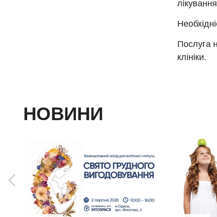
лікування
Необхідні
Послуга н
клініки.
НОВИНИ