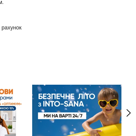
м.
 рахунок