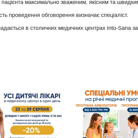
 пацієнта максимально зваженим, якісним та швидки
сть проведення обговорення визначає спеціаліст.
адається в столичних медичних центрах Into-Sana за