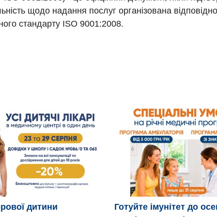
ьність щодо надання послуг організована відповідн
ого стандарту ISO 9001:2008.
рової дитини
Готуйте імунітет до осе