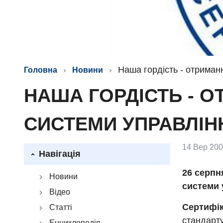
Наша гордість - отриман
Головна
Новини
НАША ГОРДІСТЬ - 
СИСТЕМИ УПРАВЛІНН
14 Вер 200
Навігація
26 серпн
Новини
системи 
Відео
Сертифік
Статті
стандарту
Енциклопедія