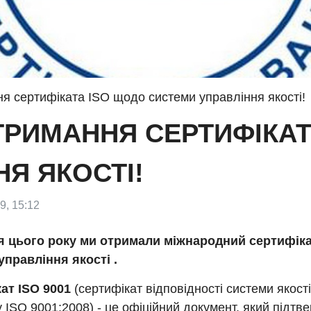
ня сертифіката ISO щодо системи управління якості!
ОТРИМАННЯ СЕРТИФІКА
Я ЯКОСТІ!
9, 15:12
я цього року ми отримали міжнародний сертифік
управління якості .
ат ISO 9001
(сертифікат відповідності системи якост
 ISO 9001:2008) - це офіційний документ, який підтв