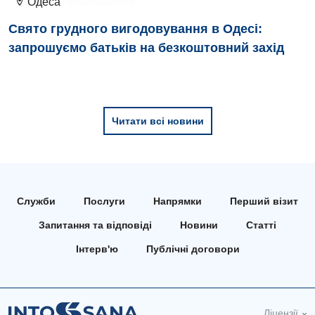
Одеса
Свято грудного вигодовування в Одесі:
запрошуємо батьків на безкоштовний захід
Читати всі новини
Служби
Послуги
Напрямки
Перший візит
Запитання та відповіді
Новини
Статті
Інтерв'ю
Публічні договори
Ліцензії