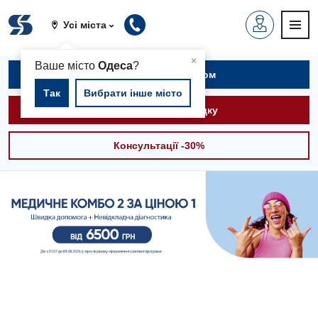
Усі міста
▲
×
Ваше місто
Одеса
?
Записатися на прийом
Так
Вибрати інше місто
Викликати швидку
Консультації -30%