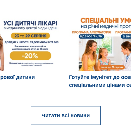
рової дитини
Готуйте імунітет до осе
спеціальними цінами с
Читати всі новини