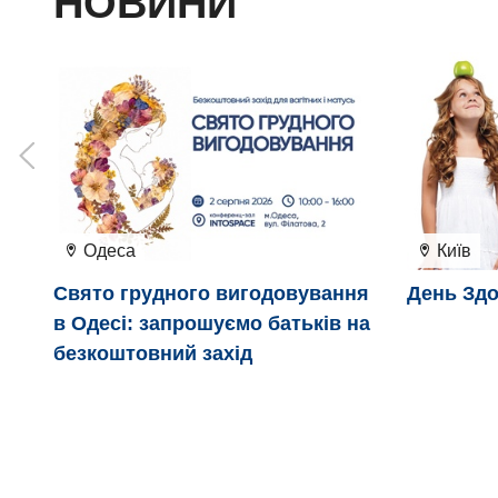
НОВИНИ
Одеса
Київ
Свято грудного вигодовування
День Здо
в Одесі: запрошуємо батьків на
безкоштовний захід