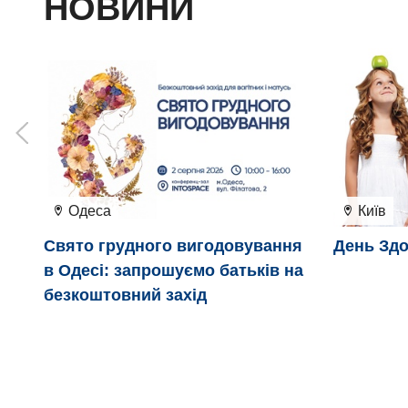
НОВИНИ
Одеса
Київ
Свято грудного вигодовування
День Здо
в Одесі: запрошуємо батьків на
безкоштовний захід