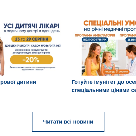
рової дитини
Готуйте імунітет до осе
спеціальними цінами с
Читати всі новини