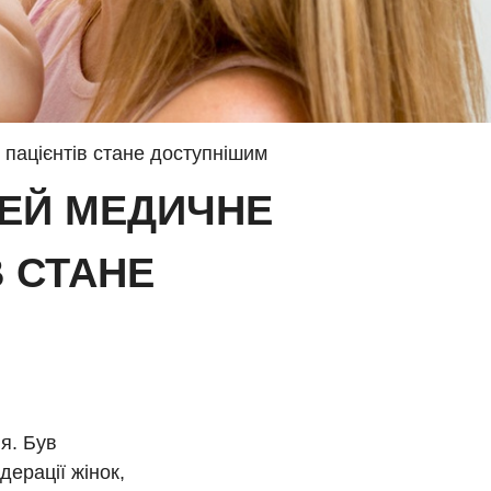
 пацієнтів стане доступнішим
ІТЕЙ МЕДИЧНЕ
 СТАНЕ
я. Був
ерації жінок,