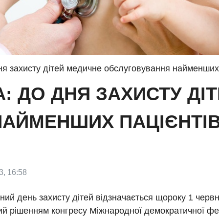
 Дня захисту дітей медичне обслуговування найменших
NA: ДО ДНЯ ЗАХИСТУ Д
АЙМЕНШИХ ПАЦІЄНТІВ
3, 16:58
ий день захисту дітей відзначається щороку 1 червн
й рішенням конгресу Міжнародної демократичної фед