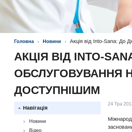
Акція від Into-Sana: До
Головна
Новини
АКЦІЯ ВІД INTO-SA
ОБСЛУГОВУВАННЯ Н
ДОСТУПНІШИМ
24 Тра 201
Навігація
Міжнародн
Новини
засновани
Відео