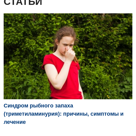
СТАТЬИ
Синдром рыбного запаха
(триметиламинурия): причины, симптомы и
лечение