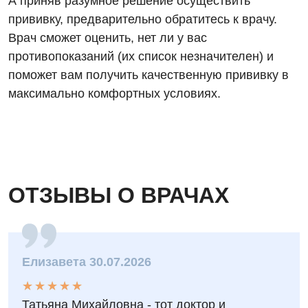
А приняв разумное решение осуществить
прививку, предварительно обратитесь к врачу.
Врач сможет оценить, нет ли у вас
противопоказаний (их список незначителен) и
поможет вам получить качественную прививку в
максимально комфортных условиях.
ОТЗЫВЫ О ВРАЧАХ
Елизавета 30.07.2026
★
★
★
★
★
★
★
★
★
★
Татьяна Михайловна - тот доктор и