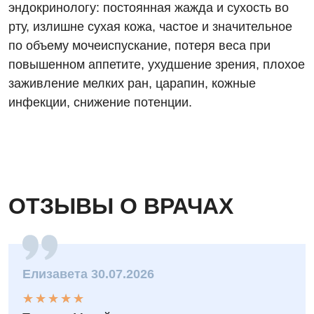
эндокринологу: постоянная жажда и сухость во
рту, излишне сухая кожа, частое и значительное
по объему мочеиспускание, потеря веса при
повышенном аппетите, ухудшение зрения, плохое
заживление мелких ран, царапин, кожные
инфекции, снижение потенции.
ОТЗЫВЫ О ВРАЧАХ
Елизавета 30.07.2026
★
★
★
★
★
★
★
★
★
★