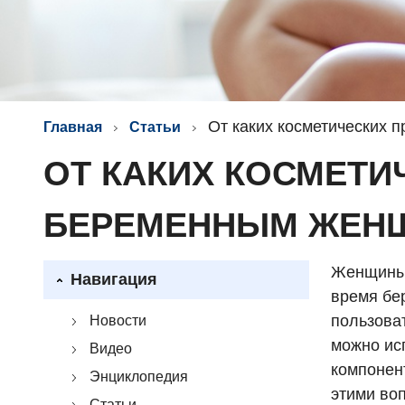
От каких косметических 
Главная
Статьи
ОТ КАКИХ КОСМЕТИ
БЕРЕМЕННЫМ ЖЕН
Женщины 
Навигация
время бе
пользова
Новости
можно ис
Видео
компонен
Энциклопедия
этими во
Статьи