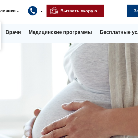
клиники
Вызвать скорую
З
Врачи
Медицинские программы
Бесплатные ус