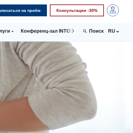
аписаться на приём
Консультации -30%
луги
Конференц-зал INTOSPACE
Контакты
RU