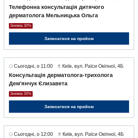
Телефонна консультація дитячого
дерматолога Мельницька Ольга
Знижка 30%
Записатися на прийом
Сьогодні, о 11:00
Київ, вул. Раїси Окіпної, 4Б
Консультація дерматолога-трихолога
Дем'янчук Єлизавета
Знижка 30%
Записатися на прийом
Сьогодні, о 12:00
Київ, вул. Раїси Окіпної, 4Б