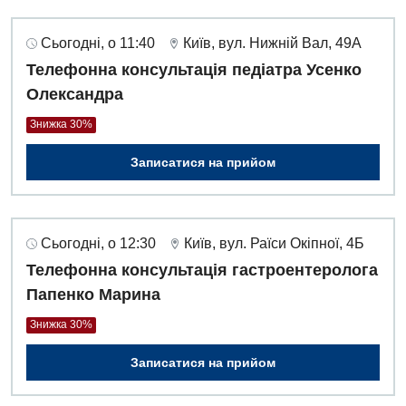
Сьогодні, о 11:40
Київ, вул. Нижній Вал, 49А
Телефонна консультація педіатра Усенко
Олександра
Знижка 30%
Записатися на прийом
Сьогодні, о 12:30
Київ, вул. Раїси Окіпної, 4Б
Телефонна консультація гастроентеролога
Папенко Марина
Знижка 30%
Записатися на прийом