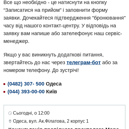
Все що необхідно - це натиснути на кнопку
“Записатися на прийом" і заповнити форму
заявки. Дочекайтеся підтвердження "бронювання"
часу від нашого контакт-центру. У відповідь на
заявку вам напише або зателефонує наш сервіс-
менеджер.
Якщо у вас виникнуть додаткові питання,
звертайтесь до нас через
телеграм-бот
або за
номером телефону. До зустрічі!
(0482) 307- 500
Одеса
(044) 393-00-00
Київ
Сьогодні, о 12:00
Одеса, вул. Ак.Філатова, 2 корпус 1