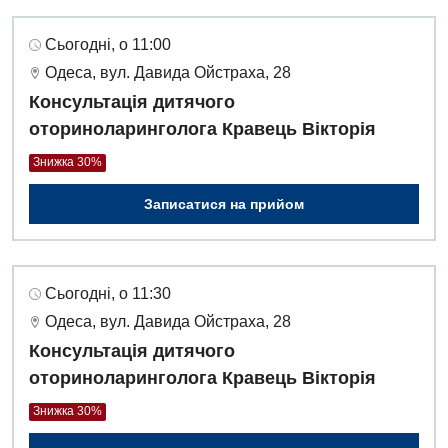
Сьогодні, о 11:00
Одеса, вул. Давида Ойстраха, 28
Консультація дитячого
оториноларинголога Кравець Вікторія
Знижка 30%
Записатися на прийом
Сьогодні, о 11:30
Одеса, вул. Давида Ойстраха, 28
Консультація дитячого
оториноларинголога Кравець Вікторія
Вакансії
Знижка 30%
Заходи БПР
Діагностика