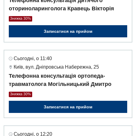
Телефонна консультація дитячого
оториноларинголога Кравець Вікторія
Знижка 30%
Записатися на прийом
Сьогодні, о 11:40
Київ, вул. Дніпровська Набережна, 25
Телефонна консультація ортопеда-
травматолога Могільницький Дмитро
Знижка 30%
Записатися на прийом
Сьогодні, о 12:20